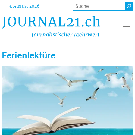
Direkt
Suche
9. August 2026
zum
Inhalt
Ferienlektüre