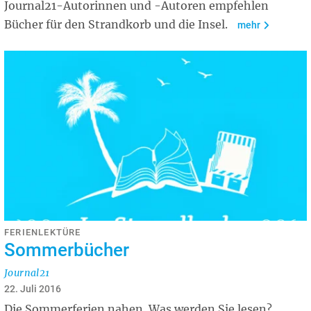
Journal21-Autorinnen und -Autoren empfehlen
Bücher für den Strandkorb und die Insel.
mehr
FERIENLEKTÜRE
Sommerbücher
Journal21
22. Juli 2016
Die Sommerferien nahen. Was werden Sie lesen?