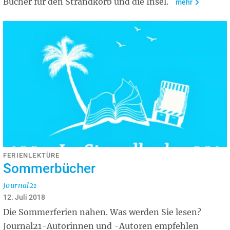
Bücher für den Strandkorb und die Insel.
mehr
FERIENLEKTÜRE
Sommerbücher
Journal21
12. Juli 2018
Die Sommerferien nahen. Was werden Sie lesen?
Journal21-Autorinnen und -Autoren empfehlen