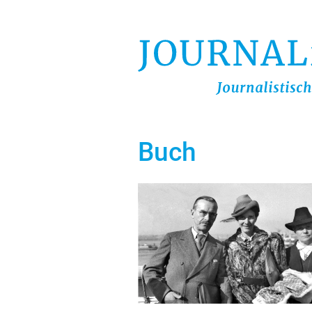
Direkt
zum
Inhalt
Buch