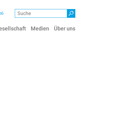
Suche
26
esellschaft
Medien
Über uns