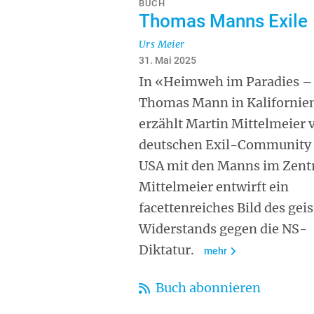
BUCH
Thomas Manns Exile
Urs Meier
31. Mai 2025
In «Heimweh im Paradies –
Thomas Mann in Kalifornie
erzählt Martin Mittelmeier 
deutschen Exil-Community 
USA mit den Manns im Zent
Mittelmeier entwirft ein
facettenreiches Bild des gei
Widerstands gegen die NS-
Diktatur.
mehr
Buch abonnieren