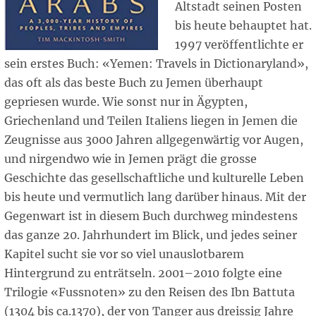
Altstadt seinen Posten
bis heute behauptet hat.
1997 veröffentlichte er
sein erstes Buch: «Yemen: Travels in Dictionaryland»,
das oft als das beste Buch zu Jemen überhaupt
gepriesen wurde. Wie sonst nur in Ägypten,
Griechenland und Teilen Italiens liegen in Jemen die
Zeugnisse aus 3000 Jahren allgegenwärtig vor Augen,
und nirgendwo wie in Jemen prägt die grosse
Geschichte das gesellschaftliche und kulturelle Leben
bis heute und vermutlich lang darüber hinaus. Mit der
Gegenwart ist in diesem Buch durchweg mindestens
das ganze 20. Jahrhundert im Blick, und jedes seiner
Kapitel sucht sie vor so viel unauslotbarem
Hintergrund zu enträtseln. 2001–2010 folgte eine
Trilogie «Fussnoten» zu den Reisen des Ibn Battuta
(1304 bis ca.1370), der von Tanger aus dreissig Jahre