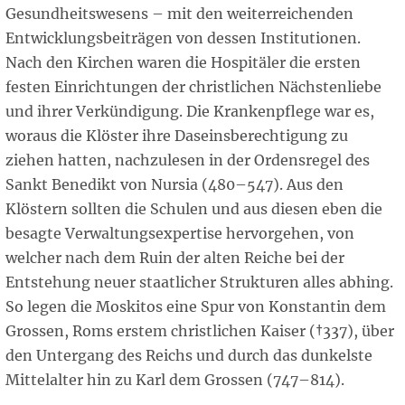
Gesundheitswesens – mit den weiterreichenden
Entwicklungsbeiträgen von dessen Institutionen.
Nach den Kirchen waren die Hospitäler die ersten
festen Einrichtungen der christlichen Nächstenliebe
und ihrer Verkündigung. Die Krankenpflege war es,
woraus die Klöster ihre Daseinsberechtigung zu
ziehen hatten, nachzulesen in der Ordensregel des
Sankt Benedikt von Nursia (480–547). Aus den
Klöstern sollten die Schulen und aus diesen eben die
besagte Verwaltungsexpertise hervorgehen, von
welcher nach dem Ruin der alten Reiche bei der
Entstehung neuer staatlicher Strukturen alles abhing.
So legen die Moskitos eine Spur von Konstantin dem
Grossen, Roms erstem christlichen Kaiser (†337), über
den Untergang des Reichs und durch das dunkelste
Mittelalter hin zu Karl dem Grossen (747–814).