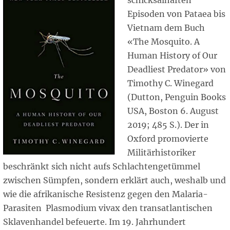
schicksalhaften
Episoden von Pataea bis
Vietnam dem Buch
«The Mosquito. A
Human History of Our
Deadliest Predator» von
Timothy C. Winegard
(Dutton, Penguin Books
USA, Boston 6. August
2019; 485 S.). Der in
Oxford promovierte
Militärhistoriker
beschränkt sich nicht aufs Schlachtengetümmel
zwischen Sümpfen, sondern erklärt auch, weshalb und
wie die afrikanische Resistenz gegen den Malaria-
Parasiten Plasmodium vivax den transatlantischen
Sklavenhandel befeuerte. Im 19. Jahrhundert