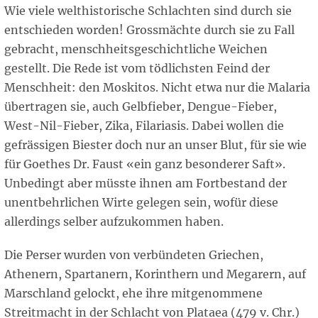
Wie viele welthistorische Schlachten sind durch sie
entschieden worden! Grossmächte durch sie zu Fall
gebracht, menschheitsgeschichtliche Weichen
gestellt. Die Rede ist vom tödlichsten Feind der
Menschheit: den Moskitos. Nicht etwa nur die Malaria
übertragen sie, auch Gelbfieber, Dengue-Fieber,
West-Nil-Fieber, Zika, Filariasis. Dabei wollen die
gefrässigen Biester doch nur an unser Blut, für sie wie
für Goethes Dr. Faust «ein ganz besonderer Saft».
Unbedingt aber müsste ihnen am Fortbestand der
unentbehrlichen Wirte gelegen sein, wofür diese
allerdings selber aufzukommen haben.
Die Perser wurden von verbündeten Griechen,
Athenern, Spartanern, Korinthern und Megarern, auf
Marschland gelockt, ehe ihre mitgenommene
Streitmacht in der Schlacht von Plataea (479 v. Chr.)