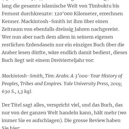
lang die gesamte islamische Welt von Timbuktu bis
Fernost durchkreuzte: 120’000 Kilometer, errechnen
Kenner. Mackintosh-Smith ist ihm über einen
Zeitraum von ebenfalls dreissig Jahren nachgereist.
Wer nun aber nach dem allem in seinem eigenen
restlichen Erdendasein nur ein einziges Buch über die
Araber lesen dürfte, wäre endlich damit bedient, dieses
Buch liegt seit einem Dreivierteljahr vor:
Mackintosh-Smith, Tim: Arabs: A 3’000-Year History of
Peoples, Tribes and Empires. Yale University Press, 2019;
630 S., 1,3 kg).
Der Titel sagt alles, verspricht viel, und das Buch, das
nur von der ganzen Welt handeln kann, hält mehr (wo
immer Sie es aufschlagen). Die grosse Review haben
Sie hier: