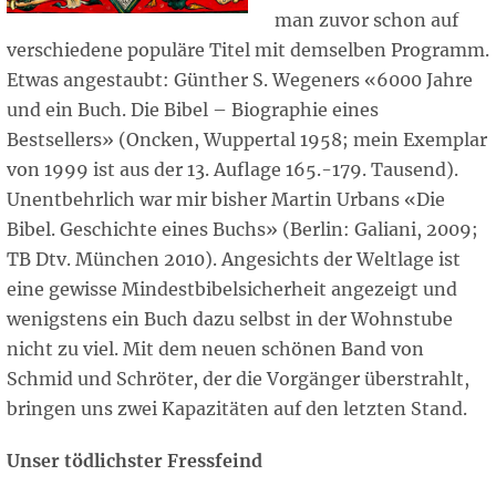
man zuvor schon auf
verschiedene populäre Titel mit demselben Programm.
Etwas angestaubt: Günther S. Wegeners «6000 Jahre
und ein Buch. Die Bibel – Biographie eines
Bestsellers» (Oncken, Wuppertal 1958; mein Exemplar
von 1999 ist aus der 13. Auflage 165.-179. Tausend).
Unentbehrlich war mir bisher Martin Urbans «Die
Bibel. Geschichte eines Buchs» (Berlin: Galiani, 2009;
TB Dtv. München 2010). Angesichts der Weltlage ist
eine gewisse Mindestbibelsicherheit angezeigt und
wenigstens ein Buch dazu selbst in der Wohnstube
nicht zu viel. Mit dem neuen schönen Band von
Schmid und Schröter, der die Vorgänger überstrahlt,
bringen uns zwei Kapazitäten auf den letzten Stand.
Unser tödlichster Fressfeind