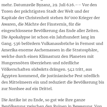
mehr. Datumzeile Byzanz, 29. Juli 626.–– Vor den
Toren der prächtigsten Stadt der Welt und der
Kapitale der Christenheit stehen 80’000 Krieger der
Awaren, die Mächte der Finsternis, für die
eingeschlossene Bevölkerung das Ende aller Zeiten.
Die Apokalypse ist schon ein Jahrhundert lang im
Gang. 536 befördern Vulkanausbrüche in Fernost und
Amerika enorme Aschemassen in die Stratosphäre,
welche durch einen Klimasturz den Planeten mit
Hungersnöten überziehen und nördliche
Völkerschaften südwärts drängen. 542 tritt, aus
Ägypten kommend, die justinianische Pest nördlich
des Mittelmeers ein und reduziert die Bevölkerung bis
zur Nordsee auf ein Drittel.
Die Antike ist zu Ende, so gut wie ihre ganze
Bevölkerung zwischen den Ruinen in Bewegung. Von