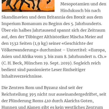
Mesopotamien und den
Hindukusch bis nach
Skandinavien und dem Britannia des Brexit aus dem
Imperium Romanum zu Beginn des 5. Jahrhunderts.
Über ein halbes Jahrtausend spannt sich der Zeitraum
auf, den der Tübinger Althistoriker Mischa Meier auf
den 1532 Seiten (1,9 kg) seiner «Geschichte der
Völkerwanderung» durchmisst – Untertitel: «Europa,
Asien und Afrika vom 3. bis zum 8. Jahrhundert n. Ch.»
(C. H. Beck, München 19. Sept. 2019). Sogleich reich
bedient sind passionierte Leser fünfseitiger
Inhaltsverzeichnisse.
Die Zentren Rom und Byzanz sind seit der
Reichsteilung 395 nicht nur auseinandergedriftet, seit
der Plünderung Roms 410 durch Alarichs Goten,
Hunnen und Alanen gibt es kein westliches Zentrum