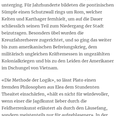
unterging. Für Jahrhunderte bildeten die pontinischen
Sümpfe einen Schutzwall rings um Rom, welcher
Kelten und Karthager fernhielt, um auf die Dauer
schliesslich seinen Teil zum Niedergang der Stadt
beizutragen. Besonders übel wurden die
Kreuzfahrerheere zugerichtet, und so ging das weiter
bis zum amerikanischen Befreiungskrieg, dem
militärisch ungleichen Kräftemessen in ungezählten
Kolonialkriegen und bis zu den Leiden der Amerikaner
im Dschungel von Vietnam.
«Die Methode der Logik», so lässt Plato einen
fremden Philosophen aus Elea dem Stundenten
Theaitet einschärfen, «hält es nicht für würdevoller,
wenn einer die Jagdkunst lieber durch die
Feldherrenkunst erläutert als durch den Läusefang,
sondern meistenteils nur für aufgeblasener». In der