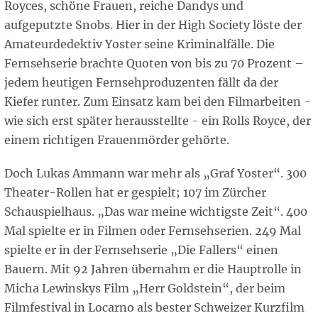
Royces, schöne Frauen, reiche Dandys und
aufgeputzte Snobs. Hier in der High Society löste der
Amateurdedektiv Yoster seine Kriminalfälle. Die
Fernsehserie brachte Quoten von bis zu 70 Prozent –
jedem heutigen Fernsehproduzenten fällt da der
Kiefer runter. Zum Einsatz kam bei den Filmarbeiten -
wie sich erst später herausstellte - ein Rolls Royce, der
einem richtigen Frauenmörder gehörte.
Doch Lukas Ammann war mehr als „Graf Yoster“. 300
Theater-Rollen hat er gespielt; 107 im Zürcher
Schauspielhaus. „Das war meine wichtigste Zeit“. 400
Mal spielte er in Filmen oder Fernsehserien. 249 Mal
spielte er in der Fernsehserie „Die Fallers“ einen
Bauern. Mit 92 Jahren übernahm er die Hauptrolle in
Micha Lewinskys Film „Herr Goldstein“, der beim
Filmfestival in Locarno als bester Schweizer Kurzfilm