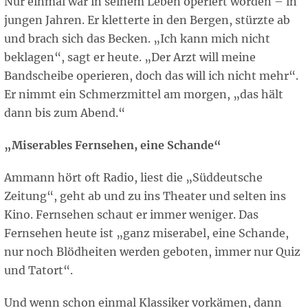
Nur einmal war in seinem Leben operiert worden – in
jungen Jahren. Er kletterte in den Bergen, stürzte ab
und brach sich das Becken. „Ich kann mich nicht
beklagen“, sagt er heute. „Der Arzt will meine
Bandscheibe operieren, doch das will ich nicht mehr“.
Er nimmt ein Schmerzmittel am morgen, „das hält
dann bis zum Abend.“
„Miserables Fernsehen, eine Schande“
Ammann hört oft Radio, liest die „Süddeutsche
Zeitung“, geht ab und zu ins Theater und selten ins
Kino. Fernsehen schaut er immer weniger. Das
Fernsehen heute ist „ganz miserabel, eine Schande,
nur noch Blödheiten werden geboten, immer nur Quiz
und Tatort“.
Und wenn schon einmal Klassiker vorkämen, dann