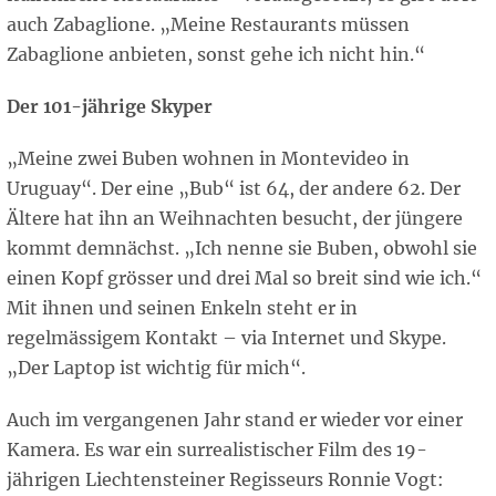
auch Zabaglione. „Meine Restaurants müssen
Zabaglione anbieten, sonst gehe ich nicht hin.“
Der 101-jährige Skyper
„Meine zwei Buben wohnen in Montevideo in
Uruguay“. Der eine „Bub“ ist 64, der andere 62. Der
Ältere hat ihn an Weihnachten besucht, der jüngere
kommt demnächst. „Ich nenne sie Buben, obwohl sie
einen Kopf grösser und drei Mal so breit sind wie ich.“
Mit ihnen und seinen Enkeln steht er in
regelmässigem Kontakt – via Internet und Skype.
„Der Laptop ist wichtig für mich“.
Auch im vergangenen Jahr stand er wieder vor einer
Kamera. Es war ein surrealistischer Film des 19-
jährigen Liechtensteiner Regisseurs Ronnie Vogt: