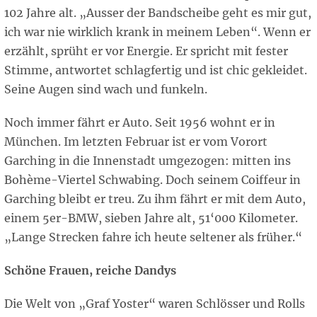
102 Jahre alt. „Ausser der Bandscheibe geht es mir gut,
ich war nie wirklich krank in meinem Leben“. Wenn er
erzählt, sprüht er vor Energie. Er spricht mit fester
Stimme, antwortet schlagfertig und ist chic gekleidet.
Seine Augen sind wach und funkeln.
Noch immer fährt er Auto. Seit 1956 wohnt er in
München. Im letzten Februar ist er vom Vorort
Garching in die Innenstadt umgezogen: mitten ins
Bohème-Viertel Schwabing. Doch seinem Coiffeur in
Garching bleibt er treu. Zu ihm fährt er mit dem Auto,
einem 5er-BMW, sieben Jahre alt, 51‘000 Kilometer.
„Lange Strecken fahre ich heute seltener als früher.“
Schöne Frauen, reiche Dandys
Die Welt von „Graf Yoster“ waren Schlösser und Rolls