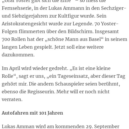
„Graf Yoster gibt sich die Ehre“ – so hiess die
Fernsehserie, in der Lukas Ammann in den Sechziger-
und Siebzigerjahren zur Kultfigur wurde. Sein
Aristokratengesicht wurde zur Legende. 70 Yoster-
Folgen flimmerten über den Bildschirm. Insgesamt
700 Rollen hat der „schöne Mann aus Basel“ in seinem
langen Leben gespielt. Jetzt soll eine weitere
dazukommen.
Im April wird wieder gedreht. „Es ist eine kleine
Rolle“, sagt er uns, „ein Tageseinsatz, aber dieser Tag
gehört mir. Die andern Schauspieler seien berühmt,
ebenso die Regisseurin. Mehr will er noch nicht
verraten.
Autofahren mit 101 Jahren
Lukas Amman wird am kommenden 29. September