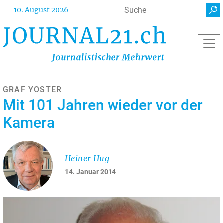
Direkt
Suche
10. August 2026
zum
Inhalt
GRAF YOSTER
Mit 101 Jahren wieder vor der
Kamera
Heiner Hug
14. Januar 2014