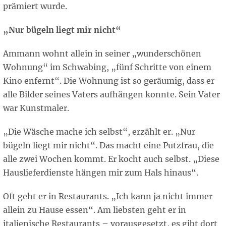
prämiert wurde.
„Nur bügeln liegt mir nicht“
Ammann wohnt allein in seiner „wunderschönen
Wohnung“ im Schwabing, „fünf Schritte von einem
Kino enfernt“. Die Wohnung ist so geräumig, dass er
alle Bilder seines Vaters aufhängen konnte. Sein Vater
war Kunstmaler.
„Die Wäsche mache ich selbst“, erzählt er. „Nur
bügeln liegt mir nicht“. Das macht eine Putzfrau, die
alle zwei Wochen kommt. Er kocht auch selbst. „Diese
Hauslieferdienste hängen mir zum Hals hinaus“.
Oft geht er in Restaurants. „Ich kann ja nicht immer
allein zu Hause essen“. Am liebsten geht er in
italienische Restaurants – vorausgesetzt, es gibt dort