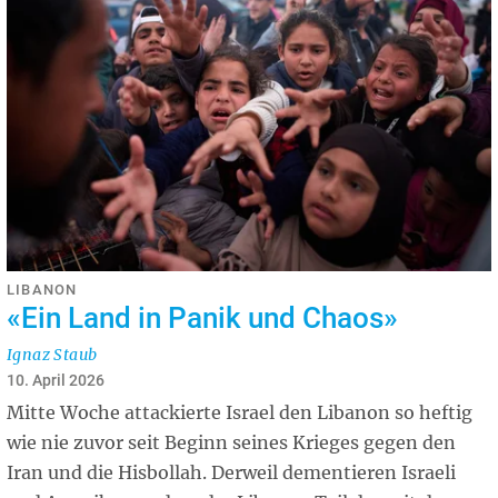
LIBANON
«Ein Land in Panik und Chaos»
Ignaz Staub
10. April 2026
Mitte Woche attackierte Israel den Libanon so heftig
wie nie zuvor seit Beginn seines Krieges gegen den
Iran und die Hisbollah. Derweil dementieren Israeli