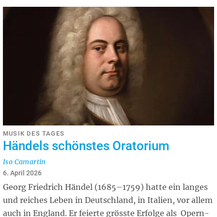
MUSIK DES TAGES
Händels schönstes Oratorium
Iso Camartin
6. April 2026
Georg Friedrich Händel (1685–1759) hatte ein langes
und reiches Leben in Deutschland, in Italien, vor allem
auch in England. Er feierte grösste Erfolge als Opern-