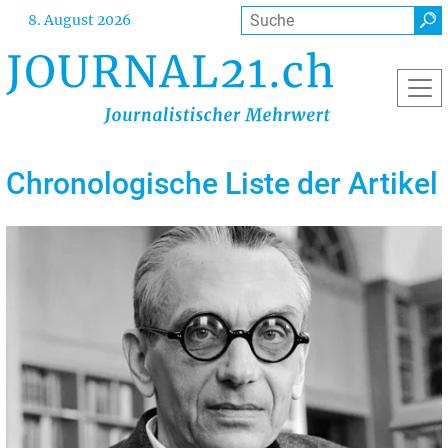
Direkt
Suche
8. August 2026
zum
Inhalt
Chronologische Liste der Artikel