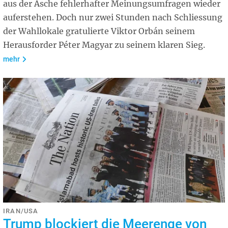
aus der Asche fehlerhafter Meinungsumfragen wieder
auferstehen. Doch nur zwei Stunden nach Schliessung
der Wahllokale gratulierte Viktor Orbán seinem
Herausforder Péter Magyar zu seinem klaren Sieg.
mehr
IRAN/USA
Trump blockiert die Meerenge von