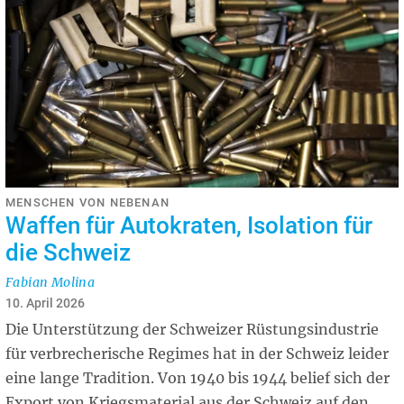
MENSCHEN VON NEBENAN
Waffen für Autokraten, Isolation für
die Schweiz
Fabian Molina
10. April 2026
Die Unterstützung der Schweizer Rüstungsindustrie
für verbrecherische Regimes hat in der Schweiz leider
eine lange Tradition. Von 1940 bis 1944 belief sich der
Export von Kriegsmaterial aus der Schweiz auf den