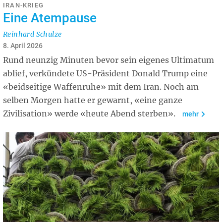
IRAN-KRIEG
Eine Atempause
Reinhard Schulze
8. April 2026
Rund neunzig Minuten bevor sein eigenes Ultimatum
ablief, verkündete US-Präsident Donald Trump eine
«beidseitige Waffenruhe» mit dem Iran. Noch am
selben Morgen hatte er gewarnt, «eine ganze
Zivilisation» werde «heute Abend sterben».
mehr