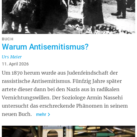
BUCH
Warum Antisemitismus?
Urs Meier
11. April 2026
Um 1870 herum wurde aus Judenfeindschaft der
rassistische Antisemitismus. Fünfzig Jahre später
artete dieser dann bei den Nazis aus in radikalen
Vernichtungswillen. Der Soziologe Armin Nassehi
untersucht das erschreckende Phänomen in seinem
neuen Buch.
mehr