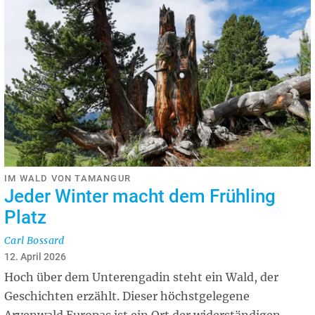
IM WALD VON TAMANGUR
Jeder Winter macht dem Frühling
Platz
Carl Bossard
12. April 2026
Hoch über dem Unterengadin steht ein Wald, der
Geschichten erzählt. Dieser höchstgelegene