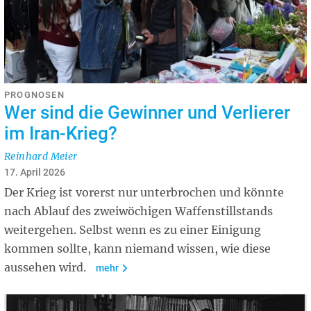
PROGNOSEN
Wer sind die Gewinner und Verlierer
im Iran-Krieg?
Reinhard Meier
17. April 2026
Der Krieg ist vorerst nur unterbrochen und könnte
nach Ablauf des zweiwöchigen Waffenstillstands
weitergehen. Selbst wenn es zu einer Einigung
kommen sollte, kann niemand wissen, wie diese
aussehen wird.
mehr