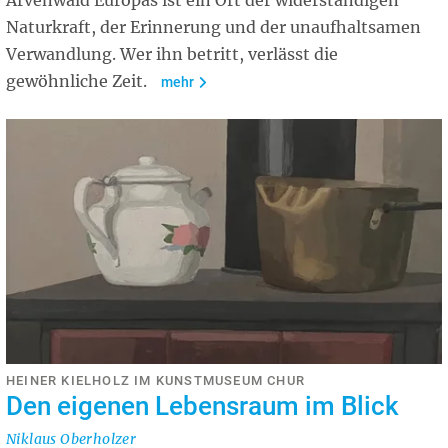
Arvenwald Europas ist ein Ort der widerständigen
Naturkraft, der Erinnerung und der unaufhaltsamen
Verwandlung. Wer ihn betritt, verlässt die
gewöhnliche Zeit.
mehr
HEINER KIELHOLZ IM KUNSTMUSEUM CHUR
Den eigenen Lebensraum im Blick
Niklaus Oberholzer