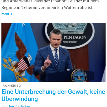
und Amerikaner, dass der Libanon Teil der mit dem
Regime in Teheran vereinbarten Waffenruhe ist.
mehr
IRAN-KRIEG
Eine Unterbrechung der Gewalt, keine
Überwindung
Reinhard Schulze