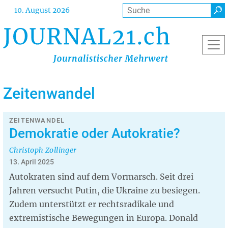
Direkt
Suche
10. August 2026
zum
Inhalt
Zeitenwandel
ZEITENWANDEL
Demokratie oder Autokratie?
Christoph Zollinger
13. April 2025
Autokraten sind auf dem Vormarsch. Seit drei
Jahren versucht Putin, die Ukraine zu besiegen.
Zudem unterstützt er rechtsradikale und
extremistische Bewegungen in Europa. Donald