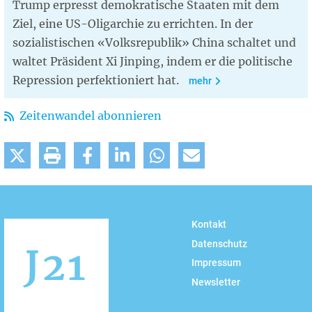
Trump erpresst demokratische Staaten mit dem
Ziel, eine US-Oligarchie zu errichten. In der
sozialistischen «Volksrepublik» China schaltet und
waltet Präsident Xi Jinping, indem er die politische
Repression perfektioniert hat.
mehr
Zeitenwandel abonnieren
Kontakt
Datenschutz
Impressum
Newsletter