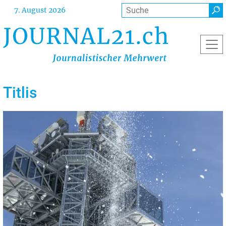
Direkt
Suche
7. August 2026
zum
Inhalt
Titlis