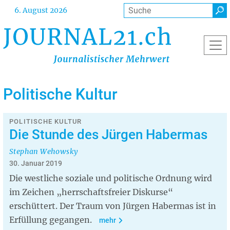
Direkt
Suche
6. August 2026
zum
Inhalt
Politische Kultur
POLITISCHE KULTUR
Die Stunde des Jürgen Habermas
Stephan Wehowsky
30. Januar 2019
Die westliche soziale und politische Ordnung wird
im Zeichen „herrschaftsfreier Diskurse“
erschüttert. Der Traum von Jürgen Habermas ist in
Erfüllung gegangen.
mehr