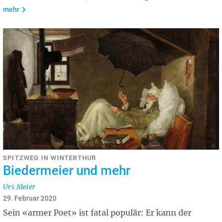
mehr
SPITZWEG IN WINTERTHUR
Biedermeier und mehr
Urs Meier
29. Februar 2020
Sein «armer Poet» ist fatal populär: Er kann der