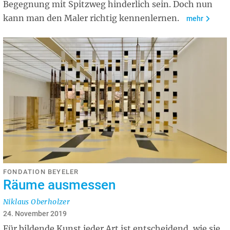
Begegnung mit Spitzweg hinderlich sein. Doch nun
kann man den Maler richtig kennenlernen.
mehr
FONDATION BEYELER
Räume ausmessen
Niklaus Oberholzer
24. November 2019
Für bildende Kunst jeder Art ist entscheidend, wie sie