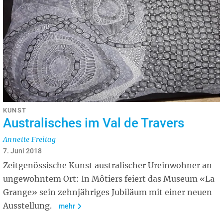
KUNST
Australisches im Val de Travers
Annette Freitag
7. Juni 2018
Zeitgenössische Kunst australischer Ureinwohner an
ungewohntem Ort: In Môtiers feiert das Museum «La
Grange» sein zehnjähriges Jubiläum mit einer neuen
Ausstellung.
mehr