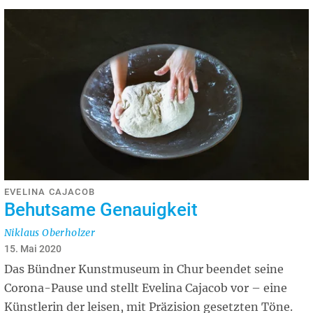
EVELINA CAJACOB
Behutsame Genauigkeit
Niklaus Oberholzer
15. Mai 2020
Das Bündner Kunstmuseum in Chur beendet seine
Corona-Pause und stellt Evelina Cajacob vor – eine
Künstlerin der leisen, mit Präzision gesetzten Töne.