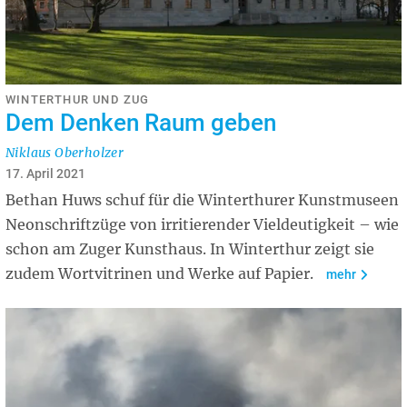
WINTERTHUR UND ZUG
Dem Denken Raum geben
Niklaus Oberholzer
17. April 2021
Bethan Huws schuf für die Winterthurer Kunstmuseen
Neonschriftzüge von irritierender Vieldeutigkeit – wie
schon am Zuger Kunsthaus. In Winterthur zeigt sie
zudem Wortvitrinen und Werke auf Papier.
mehr