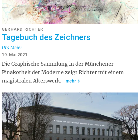
GERHARD RICHTER
Tagebuch des Zeichners
Urs Meier
19. Mai 2021
Die Graphische Sammlung in der Münchener
Pinakothek der Moderne zeigt Richter mit einem
magistralen Alterswerk.
mehr