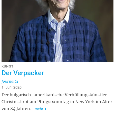
KUNST
Der Verpacker
Journal21
1. Juni 2020
Der bulgarisch-amerikanische Verhüllungskünstler
Christo stirbt am Pfingstsonntag in New York im Alter
von 84 Jahren.
mehr