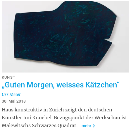
KUNST
„Guten Morgen, weisses Kätzchen“
Urs Meier
30. Mai 2018
Haus konstruktiv in Zürich zeigt den deutschen
Künstler Imi Knoebel. Bezugspunkt der Werkschau ist
Malewitschs Schwarzes Quadrat.
mehr