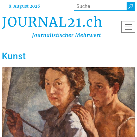
Direkt
Suche
8. August 2026
zum
Inhalt
Kunst