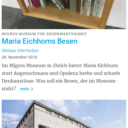
MIGROS MUSEUM FÜR GEGENWARTSKUNST
Maria Eichhorns Besen
Niklaus Oberholzer
28. November 2018
Im Migros Museum in Zürich bietet Maria Eichhorn
statt Augenschmaus und Opulenz herbe und scharfe
Denkanstösse. Was soll ein Besen, der im Museum
steht?
mehr