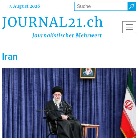
Direkt
Suche
7. August 2026
zum
Inhalt
Iran