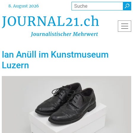
Direkt
Suche
8. August 2026
zum
Inhalt
Ian Anüll im Kunstmuseum
Luzern