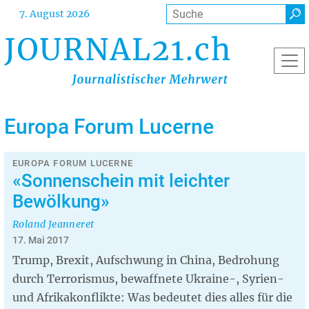
Direkt
Suche
7. August 2026
zum
Inhalt
Europa Forum Lucerne
EUROPA FORUM LUCERNE
«Sonnenschein mit leichter
Bewölkung»
Roland Jeanneret
17. Mai 2017
Trump, Brexit, Aufschwung in China, Bedrohung
durch Terrorismus, bewaffnete Ukraine-, Syrien-
und Afrikakonflikte: Was bedeutet dies alles für die