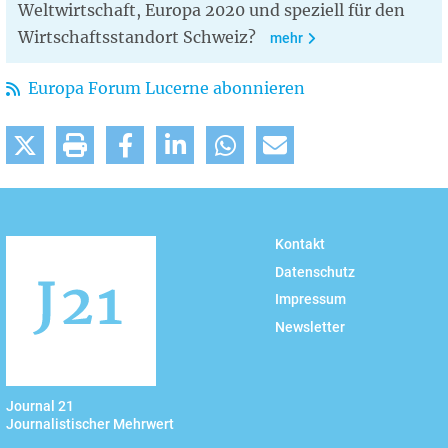
Weltwirtschaft, Europa 2020 und speziell für den
Wirtschaftsstandort Schweiz?
mehr
Europa Forum Lucerne abonnieren
Kontakt
Datenschutz
Impressum
Newsletter
Journal 21
Journalistischer Mehrwert