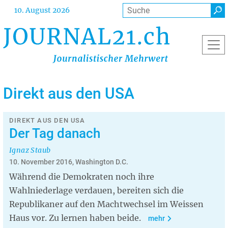
Direkt
Suche
10. August 2026
zum
Inhalt
Direkt aus den USA
DIREKT AUS DEN USA
Der Tag danach
Ignaz Staub
10. November 2016, Washington D.C.
Während die Demokraten noch ihre
Wahlniederlage verdauen, bereiten sich die
Republikaner auf den Machtwechsel im Weissen
Haus vor. Zu lernen haben beide.
mehr