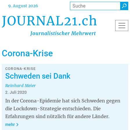
Direkt
Suche
9. August 2026
zum
Inhalt
Corona-Krise
CORONA-KRISE
Schweden sei Dank
Reinhard Meier
2. Juli 2020
In der Corona-Epidemie hat sich Schweden gegen
die Lockdown-Strategie entschieden. Die
Erfahrungen sind nützlich für andere Länder.
mehr