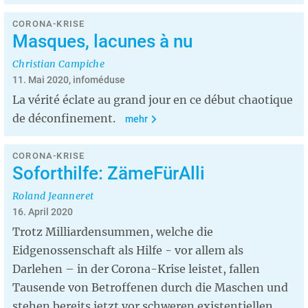
CORONA-KRISE
Masques, lacunes à nu
Christian Campiche
11. Mai 2020, infoméduse
La vérité éclate au grand jour en ce début chaotique
de déconfinement.
mehr
CORONA-KRISE
Soforthilfe: ZämeFürAlli
Roland Jeanneret
16. April 2020
Trotz Milliardensummen, welche die
Eidgenossenschaft als Hilfe - vor allem als
Darlehen – in der Corona-Krise leistet, fallen
Tausende von Betroffenen durch die Maschen und
stehen bereits jetzt vor schweren existentiellen