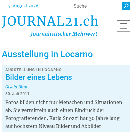
Direkt
Suche
7. August 2026
zum
Inhalt
Ausstellung in Locarno
AUSSTELLUNG IN LOCARNO
Bilder eines Lebens
Gisela Blau
30. Juli 2011
Fotos bilden nicht nur Menschen und Situationen
ab. Sie vermitteln auch einen Eindruck der
Fotografierenden. Katja Snozzi hat 30 Jahre lang
auf höchstem Niveau Bilder und Abbilder