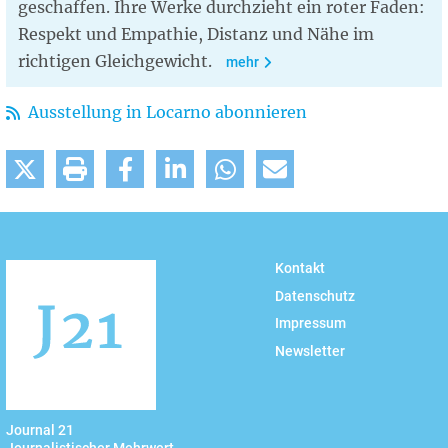
geschaffen. Ihre Werke durchzieht ein roter Faden:
Respekt und Empathie, Distanz und Nähe im
richtigen Gleichgewicht.
mehr
Ausstellung in Locarno abonnieren
Kontakt
Datenschutz
Impressum
Newsletter
Journal 21