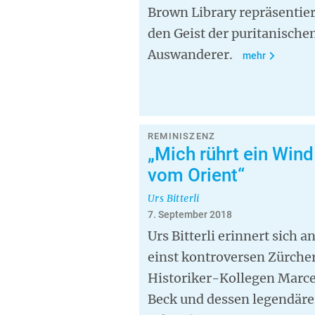
Brown Library repräsentie
den Geist der puritanische
Auswanderer.
mehr
REMINISZENZ
„Mich rührt ein Wind
vom Orient“
Urs Bitterli
7. September 2018
Urs Bitterli erinnert sich a
einst kontroversen Zürche
Historiker-Kollegen Marce
Beck und dessen legendäre