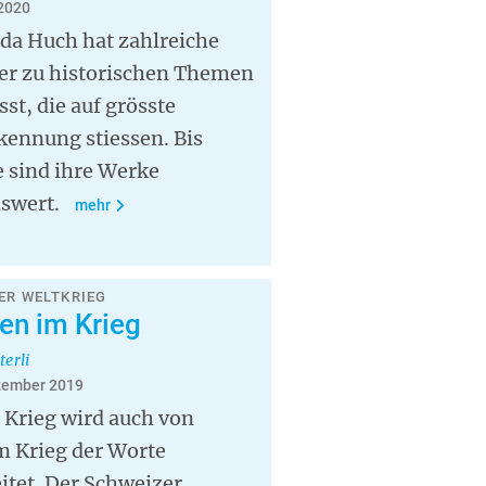
 2020
da Huch hat zahlreiche
er zu historischen Themen
sst, die auf grösste
kennung stiessen. Bis
 sind ihre Werke
swert.
mehr
ER WELTKRIEG
en im Krieg
terli
zember 2019
 Krieg wird auch von
m Krieg der Worte
itet. Der Schweizer