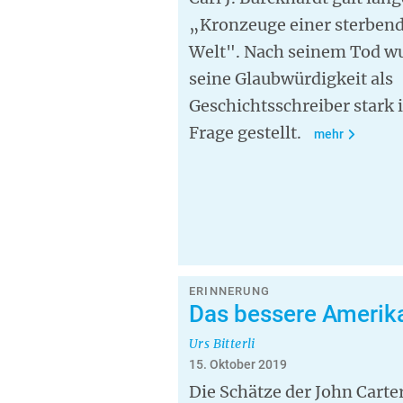
„Kronzeuge einer sterben
Welt". Nach seinem Tod w
seine Glaubwürdigkeit als
Geschichtsschreiber stark 
Frage gestellt.
mehr
ERINNERUNG
Das bessere Amerik
Urs Bitterli
15. Oktober 2019
Die Schätze der John Carte