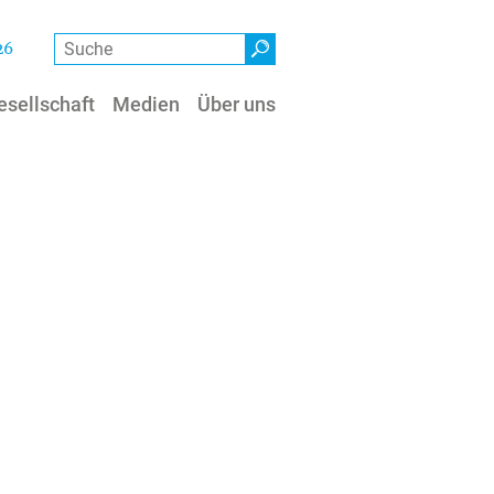
Suche
26
esellschaft
Medien
Über uns