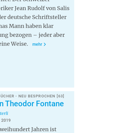
riker Jean Rudolf von Salis
er deutsche Schriftsteller
as Mann haben klar
ung bezogen – jeder aber
eine Weise.
mehr
BÜCHER - NEU BESPROCHEN [63]
n Theodor Fontane
terli
i 2019
weihundert Jahren ist