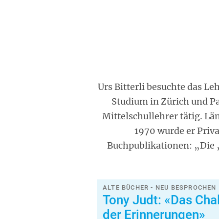
Urs Bitterli besuchte das L
Studium in Zürich und Pa
Mittelschullehrer tätig. L
1970 wurde er Priva
Buchpublikationen: „Die ‚
ALTE BÜCHER - NEU BESPROCHEN
Tony Judt: «Das Cha
der Erinnerungen»