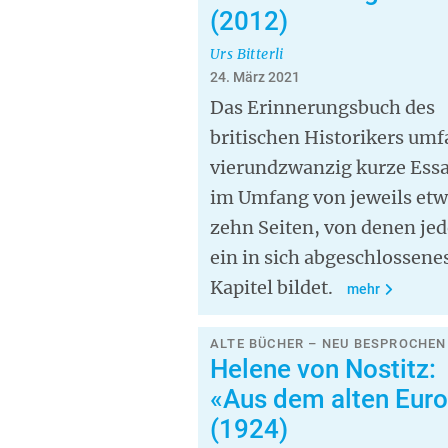
(2012)
Urs Bitterli
24. März 2021
Das Erinnerungsbuch des
britischen Historikers umf
vierundzwanzig kurze Ess
im Umfang von jeweils et
zehn Seiten, von denen jed
ein in sich abgeschlossene
Kapitel bildet.
mehr
ALTE BÜCHER – NEU BESPROCHEN 
Helene von Nostitz:
«Aus dem alten Eur
(1924)