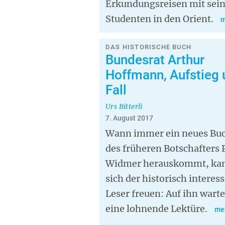
Erkundungsreisen mit sei
Studenten in den Orient.
m
DAS HISTORISCHE BUCH
Bundesrat Arthur
Hoffmann, Aufstieg 
Fall
Urs Bitterli
7. August 2017
Wann immer ein neues Bu
des früheren Botschafters 
Widmer herauskommt, ka
sich der historisch interess
Leser freuen: Auf ihn warte
eine lohnende Lektüre.
me