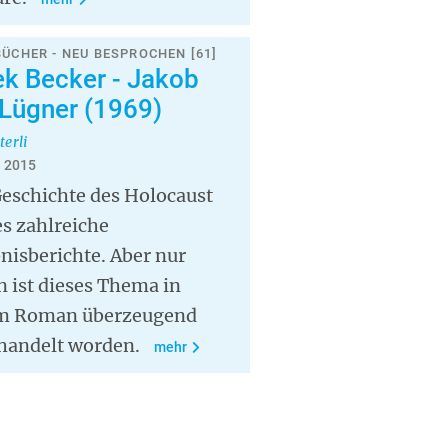
BÜCHER - NEU BESPROCHEN [61]
ek Becker - Jakob
 Lügner (1969)
terli
i 2015
Geschichte des Holocaust
es zahlreiche
nisberichte. Aber nur
n ist dieses Thema in
m Roman überzeugend
handelt worden.
mehr