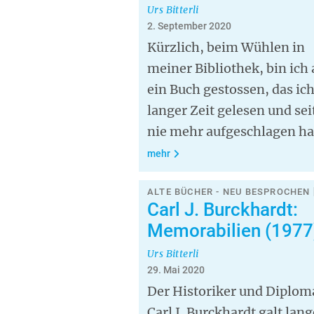
Urs Bitterli
2. September 2020
Kürzlich, beim Wühlen in
meiner Bibliothek, bin ich 
ein Buch gestossen, das ich
langer Zeit gelesen und sei
nie mehr aufgeschlagen ha
mehr
ALTE BÜCHER - NEU BESPROCHEN 
Carl J. Burckhardt:
Memorabilien (1977
Urs Bitterli
29. Mai 2020
Der Historiker und Diplom
Carl J. Burckhardt galt lang