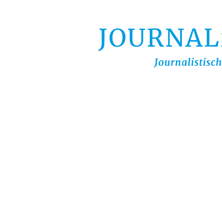
Direkt
zum
Inhalt