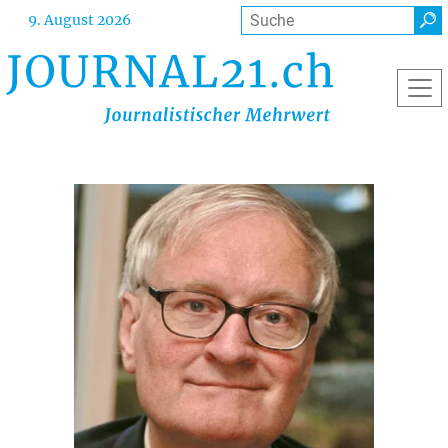
Direkt
Suche
9. August 2026
zum
Inhalt