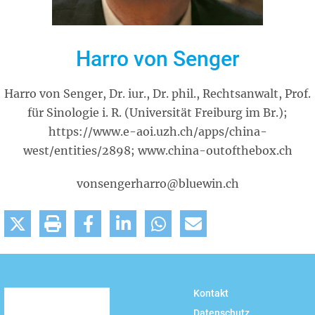
Harro von Senger
Harro von Senger, Dr. iur., Dr. phil., Rechtsanwalt, Prof.
für Sinologie i. R. (Universität Freiburg im Br.);
https://www.e-aoi.uzh.ch/apps/china-
west/entities/2898; www.china-outofthebox.ch
vonsengerharro@bluewin.ch
Kontakt
Datenschutz