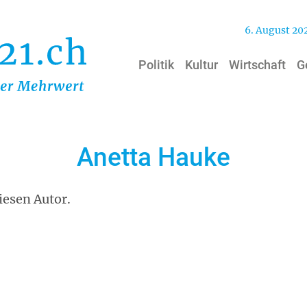
6. August 20
Politik
Kultur
Wirtschaft
G
Anetta Hauke
iesen Autor.
ail