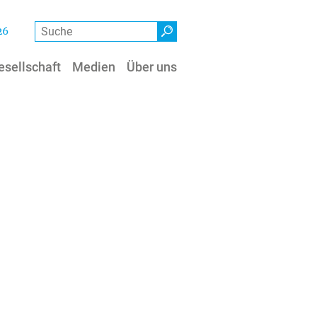
Suche
26
esellschaft
Medien
Über uns