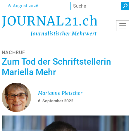
Direkt
Suche
6. August 2026
zum
Inhalt
NACHRUF
Zum Tod der Schriftstellerin
Mariella Mehr
Marianne Pletscher
6. September 2022