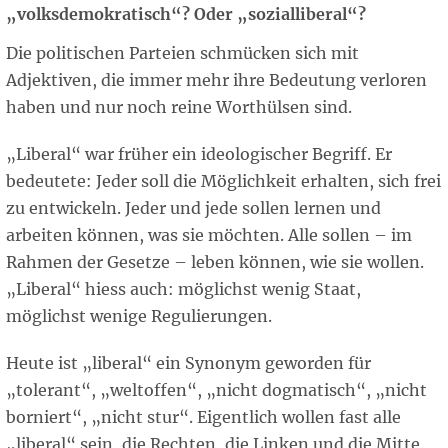
„volksdemokratisch“? Oder „sozialliberal“?
Die politischen Parteien schmücken sich mit
Adjektiven, die immer mehr ihre Bedeutung verloren
haben und nur noch reine Worthülsen sind.
„Liberal“ war früher ein ideologischer Begriff. Er
bedeutete: Jeder soll die Möglichkeit erhalten, sich frei
zu entwickeln. Jeder und jede sollen lernen und
arbeiten können, was sie möchten. Alle sollen – im
Rahmen der Gesetze – leben können, wie sie wollen.
„Liberal“ hiess auch: möglichst wenig Staat,
möglichst wenige Regulierungen.
Heute ist „liberal“ ein Synonym geworden für
„tolerant“, „weltoffen“, „nicht dogmatisch“, „nicht
borniert“, „nicht stur“. Eigentlich wollen fast alle
„liberal“ sein, die Rechten, die Linken und die Mitte.