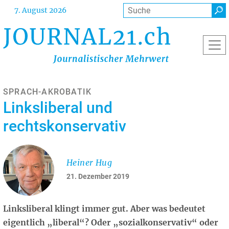
Direkt
Suche
7. August 2026
zum
Inhalt
SPRACH-AKROBATIK
Linksliberal und
rechtskonservativ
Heiner Hug
21. Dezember 2019
Linksliberal klingt immer gut. Aber was bedeutet
eigentlich „liberal“? Oder „sozialkonservativ“ oder