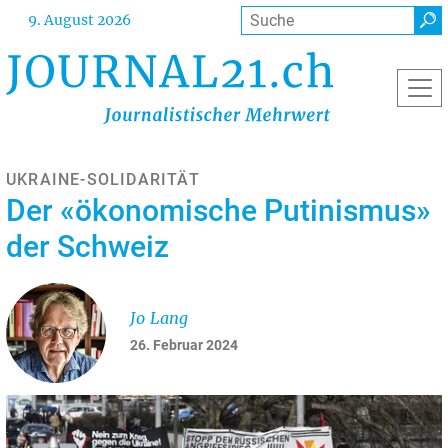
Direkt
Suche
9. August 2026
zum
Inhalt
UKRAINE-SOLIDARITÄT
Der «ökonomische Putinismus»
der Schweiz
Jo Lang
26. Februar 2024