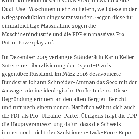
Krim-Annexion beschloss das Seco, Russland keine
Dual-Use-Maschinen mehr zu liefern, weil diese in der
Kriegsproduktion eingesetzt würden. Gegen diese für
einmal richtige Massnahme zogen die
Maschinenindustrie und die FDP ein massives Pro-
Putin-Powerplay auf.
Im Dezember 2015 verlangte Ständerätin Karin Keller
Suter eine Liberalisierung der Export-Praxis
gegenüber Russland. Im März 2016 desavouierte
Bundesrat Johann Schneider-Amman das Seco mit der
Aussage: «keine ideologische Prüfkriterien». Diese
Begründung erinnert an den alten Bergier-Bericht
und ruft nach einem neuen. Natürlich wähnt sich auch
die FDP als Pro-Ukraine-Partei. Übrigens trägt die FDP
die Hauptverantwortung dafür, dass die Schweiz
immer noch nicht der Sanktionen-Task-Force Repo