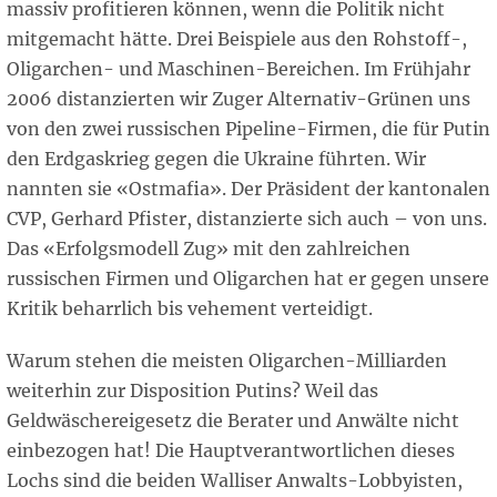
massiv profitieren können, wenn die Politik nicht
mitgemacht hätte. Drei Beispiele aus den Rohstoff-,
Oligarchen- und Maschinen-Bereichen. Im Frühjahr
2006 distanzierten wir Zuger Alternativ-Grünen uns
von den zwei russischen Pipeline-Firmen, die für Putin
den Erdgaskrieg gegen die Ukraine führten. Wir
nannten sie «Ostmafia». Der Präsident der kantonalen
CVP, Gerhard Pfister, distanzierte sich auch – von uns.
Das «Erfolgsmodell Zug» mit den zahlreichen
russischen Firmen und Oligarchen hat er gegen unsere
Kritik beharrlich bis vehement verteidigt.
Warum stehen die meisten Oligarchen-Milliarden
weiterhin zur Disposition Putins? Weil das
Geldwäschereigesetz die Berater und Anwälte nicht
einbezogen hat! Die Hauptverantwortlichen dieses
Lochs sind die beiden Walliser Anwalts-Lobbyisten,