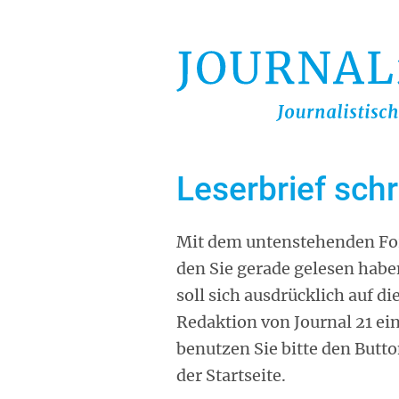
Direkt
zum
Inhalt
Leserbrief sch
Mit dem untenstehenden For
den Sie gerade gelesen habe
soll sich ausdrücklich auf d
Redaktion von Journal 21 ei
benutzen Sie bitte den Butt
der Startseite.