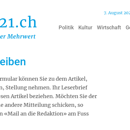
7. August 20
Politik
Kultur
Wirtschaft
G
reiben
mular können Sie zu dem Artikel,
n, Stellung nehmen. Ihr Leserbrief
iesen Artikel beziehen. Möchten Sie der
ne andere Mitteilung schicken, so
on «Mail an die Redaktion» am Fuss