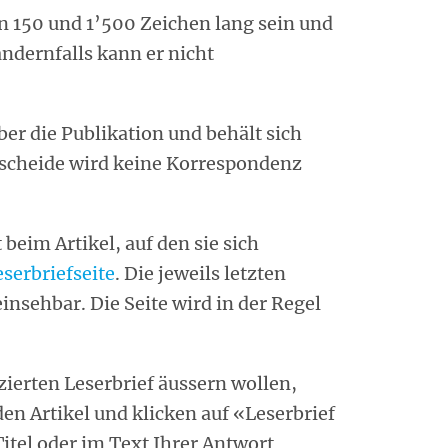
n 150 und 1’500 Zeichen lang sein und
andernfalls kann er nicht
er die Publikation und behält sich
tscheide wird keine Korrespondenz
 beim Artikel, auf den sie sich
eserbriefseite
. Die jeweils letzten
einsehbar. Die Seite wird in der Regel
izierten Leserbrief äussern wollen,
n Artikel und klicken auf «Leserbrief
itel oder im Text Ihrer Antwort