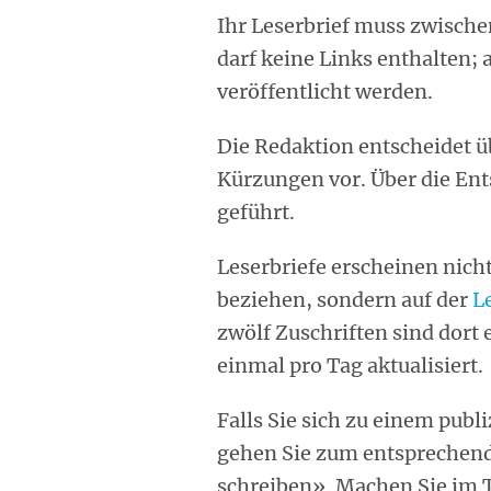
Ihr Leserbrief muss zwische
darf keine Links enthalten; 
veröffentlicht werden.
Die Redaktion entscheidet üb
Kürzungen vor. Über die En
geführt.
Leserbriefe erscheinen nicht
beziehen, sondern auf der
L
zwölf Zuschriften sind dort 
einmal pro Tag aktualisiert.
Falls Sie sich zu einem publ
gehen Sie zum entsprechende
schreiben». Machen Sie im T