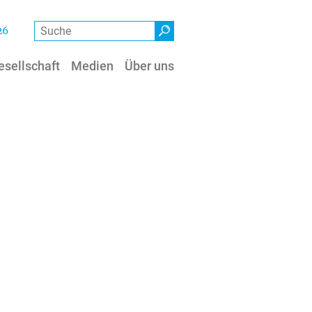
Suche
26
esellschaft
Medien
Über uns