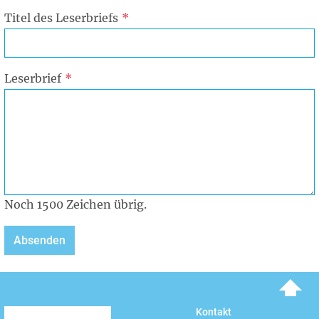
Titel des Leserbriefs
Leserbrief
Noch
1500
Zeichen übrig.
To top
Kontakt