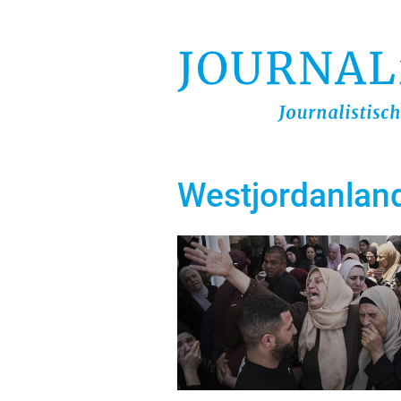
Direkt
zum
Inhalt
Westjordanlan