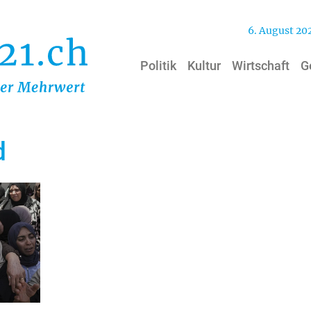
6. August 20
Politik
Kultur
Wirtschaft
G
d