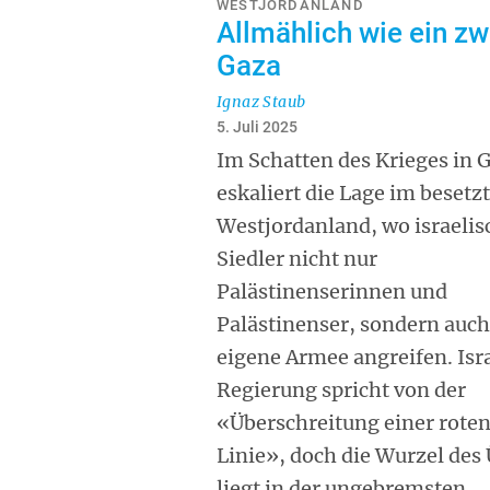
WESTJORDANLAND
Allmählich wie ein zw
Gaza
Ignaz Staub
5. Juli 2025
Im Schatten des Krieges in 
eskaliert die Lage im besetz
Westjordanland, wo israelis
Siedler nicht nur
Palästinenserinnen und
Palästinenser, sondern auch
eigene Armee angreifen. Isr
Regierung spricht von der
«Überschreitung einer rote
Linie», doch die Wurzel des
liegt in der ungebremsten