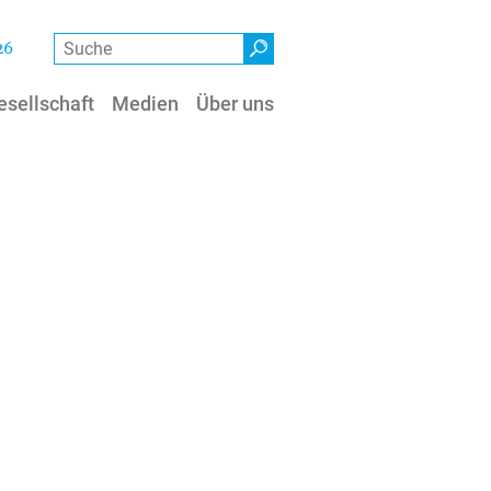
Suche
26
esellschaft
Medien
Über uns